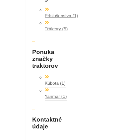
Príslušenstva
(1)
Traktory
(5)
Ponuka
značky
traktorov
Kubota
(1)
Yanmar
(1)
Kontaktné
údaje