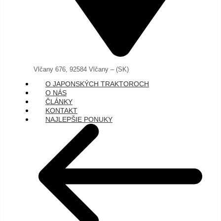
Vlčany 676, 92584 Vlčany – (SK)
O JAPONSKÝCH TRAKTOROCH
O NÁS
ČLÁNKY
KONTAKT
NAJLEPŠIE PONUKY