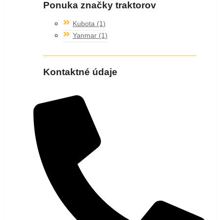
Ponuka značky traktorov
Kubota
(1)
Yanmar
(1)
Kontaktné údaje