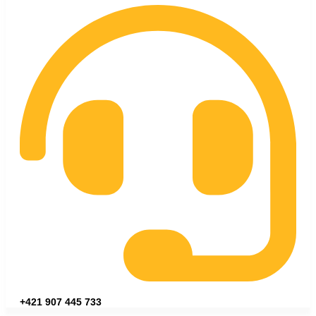
+421 907 445 733