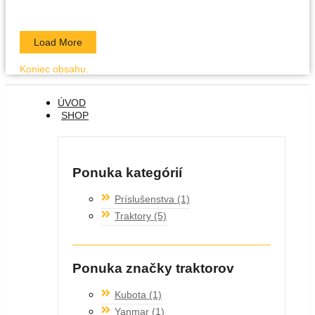
Load More
Koniec obsahu.
ÚVOD
SHOP
Ponuka kategórií
Príslušenstva
(1)
Traktory
(5)
Ponuka značky traktorov
Kubota
(1)
Yanmar
(1)