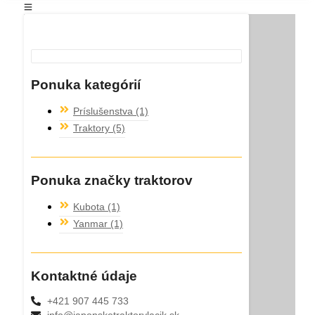
Ponuka kategórií
Príslušenstva
(1)
Traktory
(5)
Ponuka značky traktorov
Kubota
(1)
Yanmar
(1)
Kontaktné údaje
+421 907 445 733
info@japonsketraktorylacik.sk