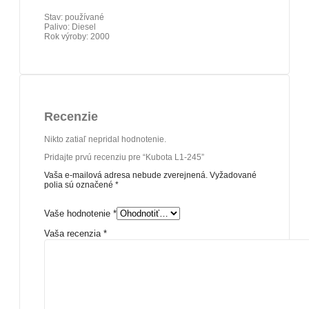
Stav: používané
Palivo: Diesel
Rok výroby: 2000
Recenzie
Nikto zatiaľ nepridal hodnotenie.
Pridajte prvú recenziu pre “Kubota L1-245”
Vaša e-mailová adresa nebude zverejnená.
Vyžadované
polia sú označené
*
Vaše hodnotenie
*
Vaša recenzia
*