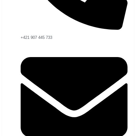
+421 907 445 733