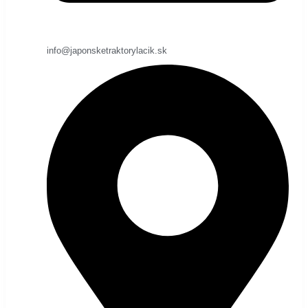
info@japonsketraktorylacik.sk