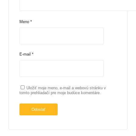
Meno
*
E-mail
*
Uložiť moje meno, e-mail a webovú stránku v
tomto prehliadači pre moje budúce komentáre.