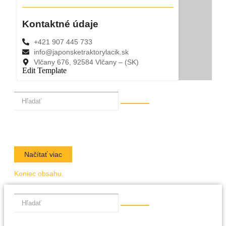
Kontaktné údaje
+421 907 445 733
info@japonsketraktorylacik.sk
Vlčany 676, 92584 Vlčany – (SK)
Edit Template
Načítať viac
Koniec obsahu.